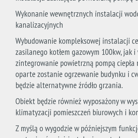
Wykonanie wewnętrznych instalacji wod
kanalizacyjnych
Wybudowanie kompleksowej instalacji c
zasilanego kotłem gazowym 100kw, jak i
zintegrowanie powietrzną pompą ciepła n
oparte zostanie ogrzewanie budynku i cw
będzie alternatywne źródło grzania.
Obiekt będzie również wyposażony w wys
klimatyzacji pomieszczeń biurowych i ko
Z myślą o wygodzie w późniejszym fun