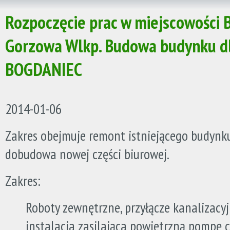
Rozpoczęcie prac w miejscowości B
Gorzowa Wlkp. Budowa budynku 
BOGDANIEC
2014-01-06
Zakres obejmuje remont istniejącego budynku
dobudowa nowej części biurowej.
Zakres:
Roboty zewnętrzne, przyłącze kanalizacy
instalacja zasilająca powietrzną pompę c