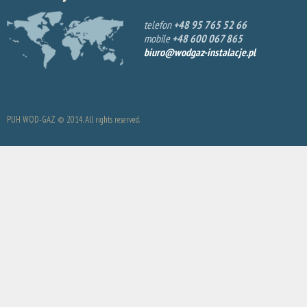
telefon
+48 95 765 52 66
mobile
+48 600 067 865
biuro@wodgaz-instalacje.pl
PUH WOD-GAZ © 2014. All rights reserved.