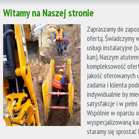
Witamy na Naszej stronie
Zapraszamy do zapoz
ofertą. Świadczymy w
usługi instalacyjne (s
kan). Naszym atutem
kompleksowość ofert
jakość oferowanych 
zadania i klienta po
indywidualnie by mie
satysfakcje i w pełni
Wspólnie w oparciu o
wyspecjalizowaną ka
staramy się sprostać